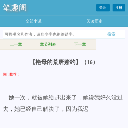
笔趣阁
登录
注册
全部小说
阅读历史
上一章
章节列表
下一章
【艳母的荒唐赌约】（16）
热门推荐：
她一次，就被她给赶出来了，她说我好久没过
去，她已经自己解决了，因为我迟