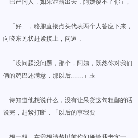
巴严的人，如果泄露出去，阿姨饶不了你」。
「好」，骆鹏直接点头代表两个人答应下来，
向晓东见状赶紧接上，问道，
「没问题没问题，那个，阿姨，既然你对我们
俩的鸡巴还满意，那以后……」玉
诗知道他想说什么，没有让呆货这句粗鄙的话
说完，赶紧打断，「以后的事我要
想一想，在我想清楚以前你们俩给我老实一