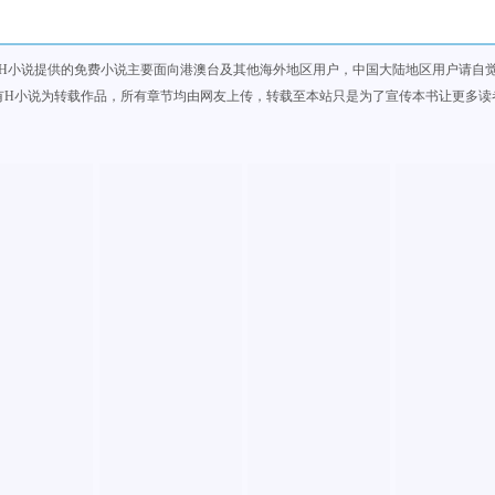
H小说提供的免费小说主要面向港澳台及其他海外地区用户，中国大陆地区用户请自
有H小说为转载作品，所有章节均由网友上传，转载至本站只是为了宣传本书让更多读