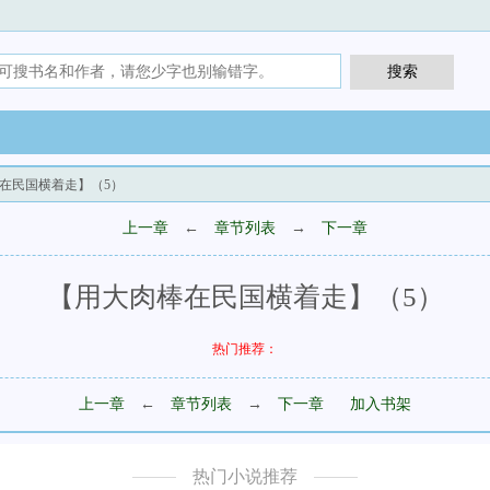
棒在民国横着走】（5）
上一章
←
章节列表
→
下一章
【用大肉棒在民国横着走】（5）
热门推荐：
上一章
←
章节列表
→
下一章
加入书架
热门小说推荐